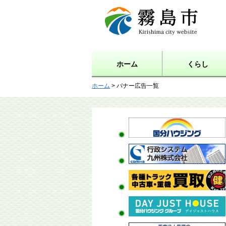
霧島市 Kirishima city
website
ホーム
くらし
ホーム
> バナー広告一覧