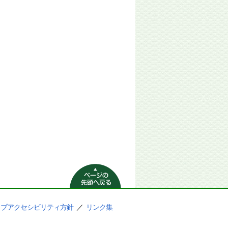
ページの先頭へ
戻る
ェブアクセシビリティ方針
／
リンク集