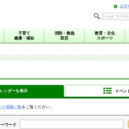
文字
子育て
消防・救急
教育・文化
健康・福祉
防災
スポーツ
レンダーを表示
イベン
ント情報一覧
をご覧ください。
キーワード