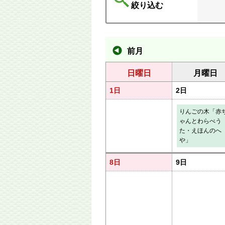
絞り込む
前月
日曜日
月曜日
1日
2日
りんごの木「赤
ゃんとわらべう
た・えほんのへ
や」
8日
9日