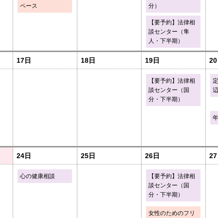
ペース
分）
【要予約】法律相
談センター（隼
人・下半期）
17日
18日
19日
2
【要予約】法律相
談センター（国
分・下半期）
24日
25日
26日
2
心の健康相談
【要予約】法律相
談センター（国
分・下半期）
女性のためのフリ