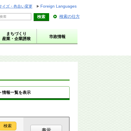
Foreign Languages
サイズ・色合い変更
検索の仕方
まちづくり
市政情報
産業・企業誘致
ト情報一覧を表示