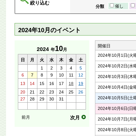
絞り込む
催し
分類
2024年10月のイベント
開催日
10
2024
年
月
2024年10月1日(火
日
月
火
水
木
金
土
2024年10月2日(水
1
2
3
4
5
6
7
8
9
10
11
12
2024年10月3日(木
13
14
15
16
17
18
19
2024年10月4日(金
20
21
22
23
24
25
26
2024年10月5日(土
27
28
29
30
31
2024年10月6日(日
前月
次月
2024年10月7日(月
2024年10月8日(火