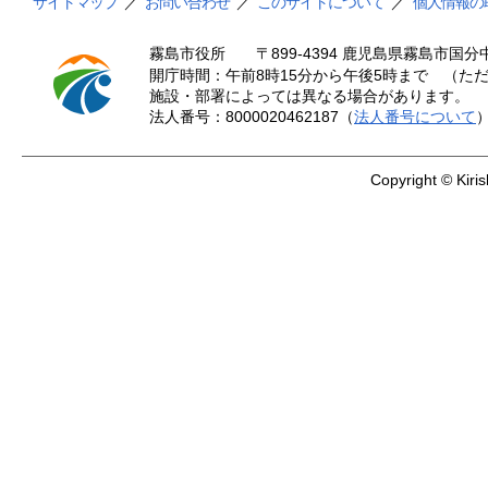
サイトマップ
／
お問い合わせ
／
このサイトについて
／
個人情報の
霧島市役所
〒899-4394 鹿児島県霧島市国分中
開庁時間：午前8時15分から午後5時まで （ただ
施設・部署によっては異なる場合があります。
法人番号：8000020462187（
法人番号について
Copyright © Kiris