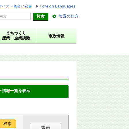
Foreign Languages
サイズ・色合い変更
検索の仕方
まちづくり
市政情報
産業・企業誘致
ト情報一覧を表示