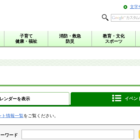
文字
子育て
消防・救急
教育・文化
健康・福祉
防災
スポーツ
イベン
レンダーを表示
ント情報一覧
をご覧ください。
キーワード