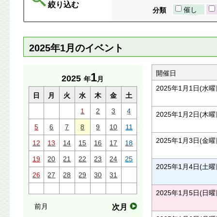
絞り込む
催し
分類
2025年1月のイベント
開催日
1
2025
年
月
2025年1月1日(水曜
日
月
火
水
木
金
土
1
2
3
4
2025年1月2日(木曜
5
6
7
8
9
10
11
2025年1月3日(金曜
12
13
14
15
16
17
18
19
20
21
22
23
24
25
2025年1月4日(土曜
26
27
28
29
30
31
2025年1月5日(日曜
前月
次月