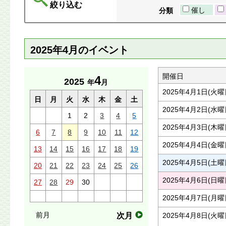
絞り込む
催し
分類
2025年4月のイベント
開催日
4
2025
年
月
2025年4月1日(火曜
日
月
火
水
木
金
土
2025年4月2日(水曜
1
2
3
4
5
2025年4月3日(木曜
6
7
8
9
10
11
12
2025年4月4日(金曜
13
14
15
16
17
18
19
2025年4月5日(土曜
20
21
22
23
24
25
26
2025年4月6日(日曜
27
28
29
30
2025年4月7日(月曜
前月
次月
2025年4月8日(火曜