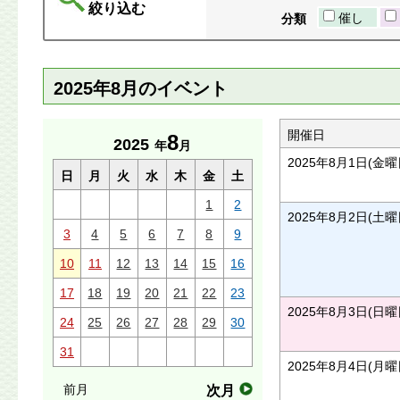
絞り込む
催し
分類
2025年8月のイベント
開催日
8
2025
年
月
2025年8月1日(金曜
日
月
火
水
木
金
土
1
2
2025年8月2日(土曜
3
4
5
6
7
8
9
10
11
12
13
14
15
16
17
18
19
20
21
22
23
2025年8月3日(日曜
24
25
26
27
28
29
30
31
2025年8月4日(月曜
前月
次月