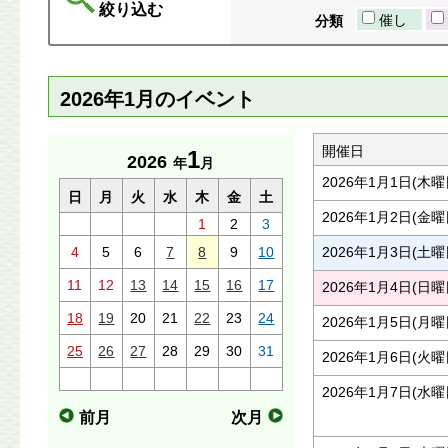
絞り込む
催し
分類
2026年1月のイベント
開催日
1
2026
年
月
2026年1月1日(木曜
日
月
火
水
木
金
土
2026年1月2日(金曜
1
2
3
4
5
6
7
8
9
10
2026年1月3日(土曜
11
12
13
14
15
16
17
2026年1月4日(日曜
18
19
20
21
22
23
24
2026年1月5日(月曜
25
26
27
28
29
30
31
2026年1月6日(火曜
2026年1月7日(水曜
前月
次月