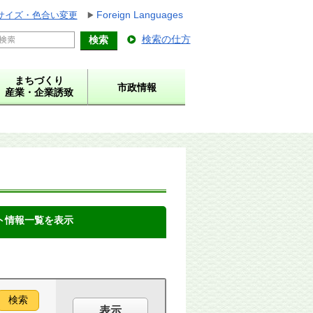
Foreign Languages
サイズ・色合い変更
検索の仕方
まちづくり
市政情報
産業・企業誘致
ト情報一覧を表示