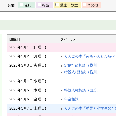
催し
相談
講座・教室
その他
分類
開催日
タイトル
2026年3月1日(日曜日)
2026年3月2日(月曜日)
りんごの木「赤ちゃんとわらべ
2026年3月3日(火曜日)
定例行政相談（横川）
特設人権相談（横川）
2026年3月4日(水曜日)
2026年3月5日(木曜日)
特設人権相談（国分）
2026年3月6日(金曜日)
年金相談
2026年3月7日(土曜日)
りんごの木「幼児と小学生のた