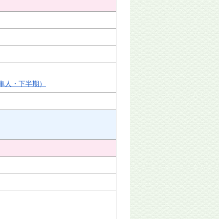
隼人・下半期）