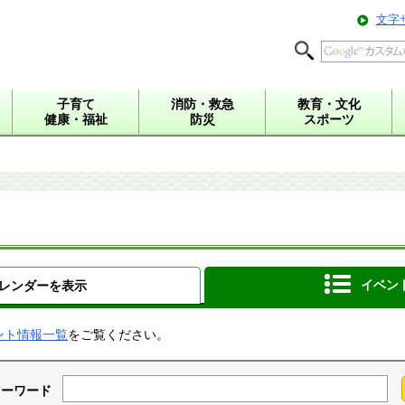
文字
子育て
消防・救急
教育・文化
健康・福祉
防災
スポーツ
イベン
レンダーを表示
ント情報一覧
をご覧ください。
キーワード