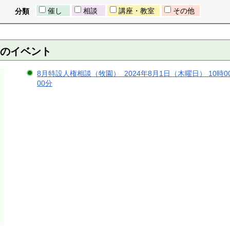
催し
相談
講座・教室
その他
分類
）のイベント
8月特設人権相談（牧園） 2024年8月1日（木曜日） 10時00
00分