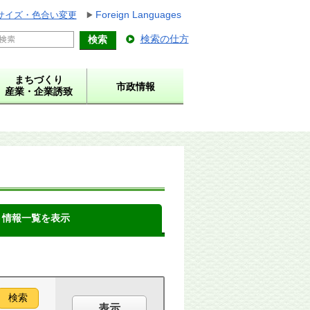
Foreign Languages
サイズ・色合い変更
検索の仕方
まちづくり
市政情報
産業・企業誘致
ト情報一覧を表示