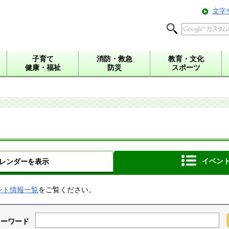
文字
子育て
消防・救急
教育・文化
健康・福祉
防災
スポーツ
イベン
レンダーを表示
ント情報一覧
をご覧ください。
キーワード