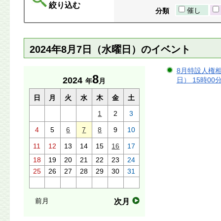
絞り込む
催し
分類
2024年8月7日（水曜日）のイベント
8月特設人権相
8
2024
日） 15時00
年
月
日
月
火
水
木
金
土
1
2
3
4
5
6
7
8
9
10
11
12
13
14
15
16
17
18
19
20
21
22
23
24
25
26
27
28
29
30
31
前月
次月