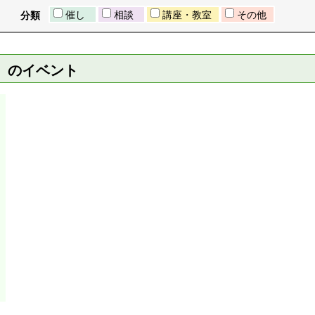
催し
相談
講座・教室
その他
分類
日）のイベント