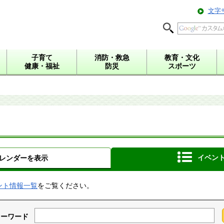
文字
子育て
消防・救急
教育・文化
健康・福祉
防災
スポーツ
イベン
レンダーを表示
ント情報一覧
をご覧ください。
キーワード