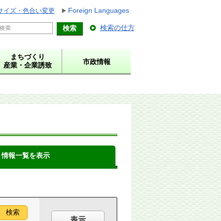
Foreign Languages
サイズ・色合い変更
検索の仕方
まちづくり
市政情報
産業・企業誘致
ト情報一覧を表示