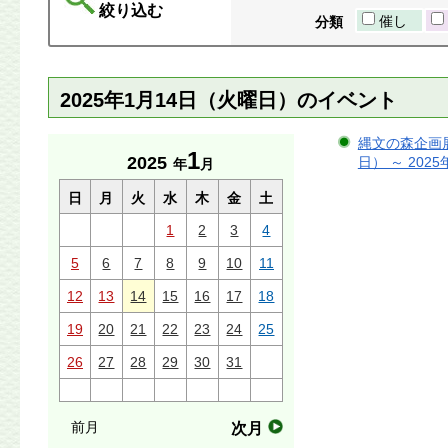
絞り込む
催し
分類
2025年1月14日（火曜日）のイベント
縄文の森企画展
1
2025
日） ～ 202
年
月
日
月
火
水
木
金
土
1
2
3
4
5
6
7
8
9
10
11
12
13
14
15
16
17
18
19
20
21
22
23
24
25
26
27
28
29
30
31
前月
次月