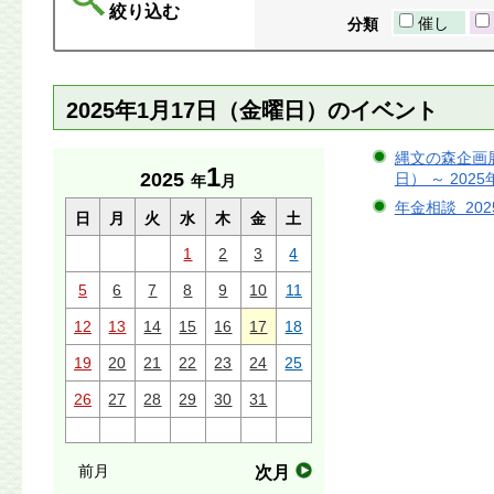
絞り込む
催し
分類
2025年1月17日（金曜日）のイベント
縄文の森企画展
1
2025
日） ～ 202
年
月
年金相談 202
日
月
火
水
木
金
土
1
2
3
4
5
6
7
8
9
10
11
12
13
14
15
16
17
18
19
20
21
22
23
24
25
26
27
28
29
30
31
前月
次月