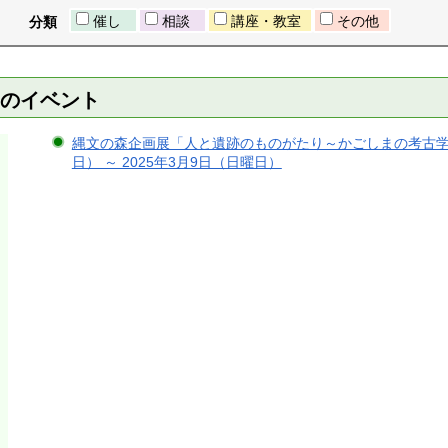
催し
相談
講座・教室
その他
分類
）のイベント
縄文の森企画展「人と遺跡のものがたり～かごしまの考古学研究
日） ～ 2025年3月9日（日曜日）