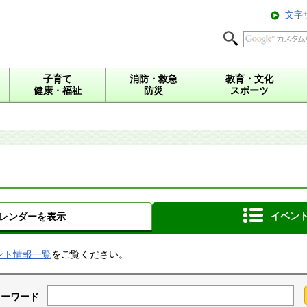
文字
子育て
消防・救急
教育・文化
健康・福祉
防災
スポーツ
イベン
レンダーを表示
ント情報一覧
をご覧ください。
キーワード