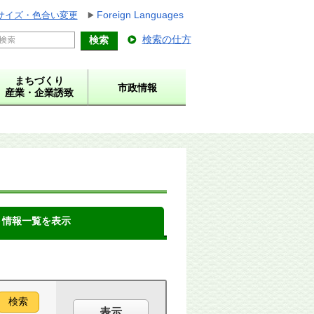
Foreign Languages
サイズ・色合い変更
検索の仕方
まちづくり
市政情報
産業・企業誘致
ト情報一覧を表示