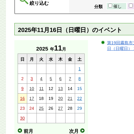
絞り込む
催し
分類
2025年11月16日（日曜日）のイベント
第19回霧島市文
11
2025
日（日曜日） 
年
月
日
月
火
水
木
金
土
1
2
3
4
5
6
7
8
9
10
11
12
13
14
15
16
17
18
19
20
21
22
23
24
25
26
27
28
29
30
前月
次月