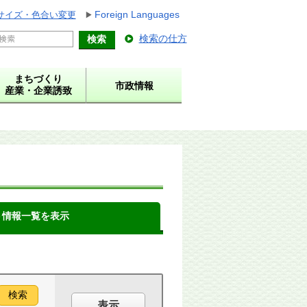
Foreign Languages
サイズ・色合い変更
検索の仕方
まちづくり
市政情報
産業・企業誘致
ト情報一覧を表示