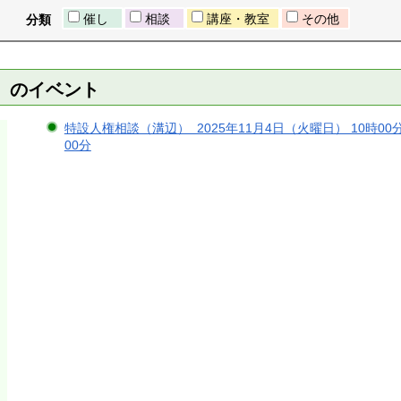
催し
相談
講座・教室
その他
分類
日）のイベント
特設人権相談（溝辺） 2025年11月4日（火曜日） 10時00分 
00分