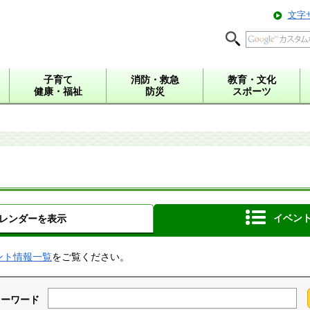
文字
子育て
消防・救急
教育・文化
健康・福祉
防災
スポーツ
イベン
レンダーを表示
ント情報一覧
をご覧ください。
キーワード