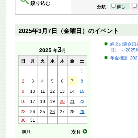
絞り込む
催し
分類
2025年3月7日（金曜日）のイベント
縄文の森企画展
3
2025
日） ～ 202
年
月
年金相談 202
日
月
火
水
木
金
土
1
2
3
4
5
6
7
8
9
10
11
12
13
14
15
16
17
18
19
20
21
22
23
24
25
26
27
28
29
30
31
前月
次月