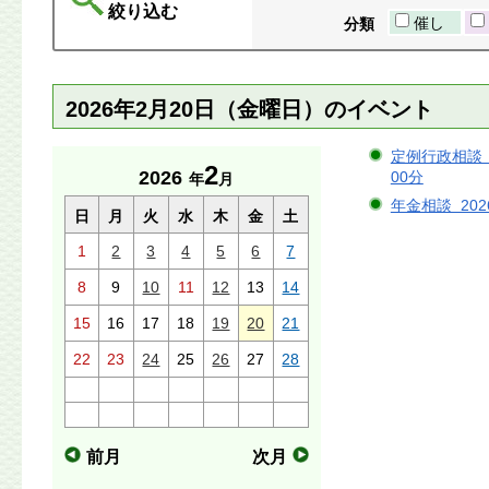
絞り込む
催し
分類
2026年2月20日（金曜日）のイベント
定例行政相談（溝
2
2026
00分
年
月
年金相談 202
日
月
火
水
木
金
土
1
2
3
4
5
6
7
8
9
10
11
12
13
14
15
16
17
18
19
20
21
22
23
24
25
26
27
28
前月
次月