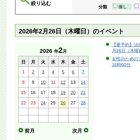
絞り込む
催し
分類
2026年2月26日（木曜日）のイベント
【要予約】法律
2
2026
月26日（木曜日
年
月
女性のためのフ
日
月
火
水
木
金
土
16時00分
1
2
3
4
5
6
7
8
9
10
11
12
13
14
15
16
17
18
19
20
21
22
23
24
25
26
27
28
前月
次月