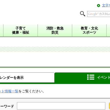
文字
子育て
消防・救急
教育・文化
健康・福祉
防災
スポーツ
イベン
レンダーを表示
ント情報一覧
をご覧ください。
キーワード