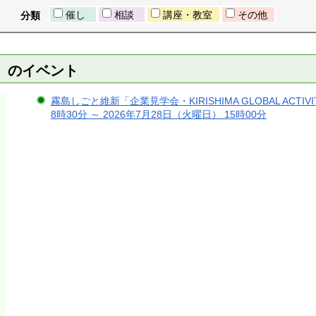
催し
相談
講座・教室
その他
分類
日）のイベント
霧島しごと維新「企業見学会・KIRISHIMA GLOBAL ACTIV
8時30分 ～ 2026年7月28日（火曜日） 15時00分