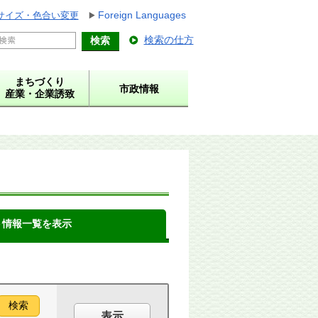
Foreign Languages
サイズ・色合い変更
検索の仕方
まちづくり
市政情報
産業・企業誘致
ト情報一覧を表示