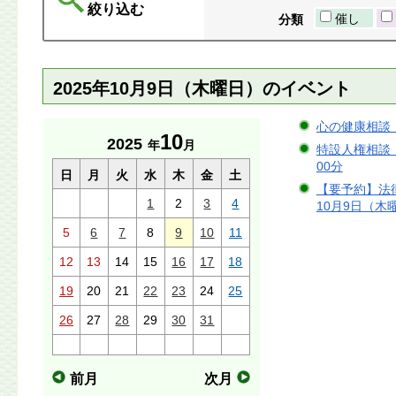
絞り込む
催し
分類
2025年10月9日（木曜日）のイベント
心の健康相談 2
10
2025
年
月
特設人権相談（国
00分
日
月
火
水
木
金
土
【要予約】法律
1
2
3
4
10月9日（木曜
5
6
7
8
9
10
11
12
13
14
15
16
17
18
19
20
21
22
23
24
25
26
27
28
29
30
31
前月
次月