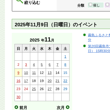
絞り込む
催し
分類
2025年11月9日（日曜日）のイベント
霧島ふるさと祭2
11
2025
分
年
月
第20回霧島市文
日
月
火
水
木
金
土
日） 15時30
1
2
3
4
5
6
7
8
9
10
11
12
13
14
15
16
17
18
19
20
21
22
23
24
25
26
27
28
29
30
前月
次月