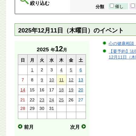
絞り込む
催し
分類
2025年12月11日（木曜日）のイベント
心の健康相談 2
12
2025
年
月
【要予約】法律
12月11日（木
日
月
火
水
木
金
土
1
2
3
4
5
6
7
8
9
10
11
12
13
14
15
16
17
18
19
20
21
22
23
24
25
26
27
28
29
30
31
前月
次月