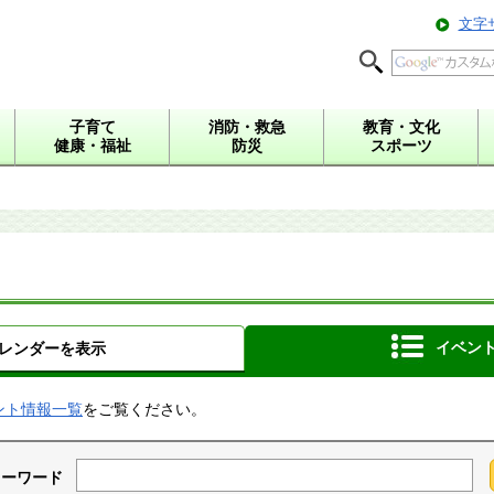
文字
子育て
消防・救急
教育・文化
健康・福祉
防災
スポーツ
イベン
レンダーを表示
ント情報一覧
をご覧ください。
キーワード