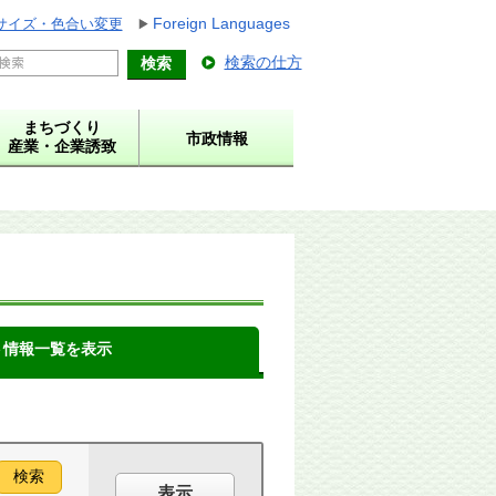
Foreign Languages
サイズ・色合い変更
検索の仕方
まちづくり
市政情報
産業・企業誘致
ト情報一覧を表示