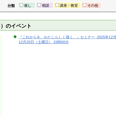
催し
相談
講座・教室
その他
分類
曜日）のイベント
『これからを、わたしらしく描く。』セミナー 2025年12月20
12月20日（土曜日） 15時00分