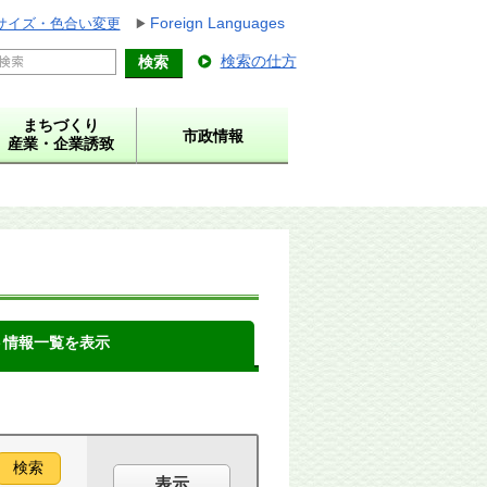
Foreign Languages
サイズ・色合い変更
検索の仕方
まちづくり
市政情報
産業・企業誘致
ト情報一覧を表示