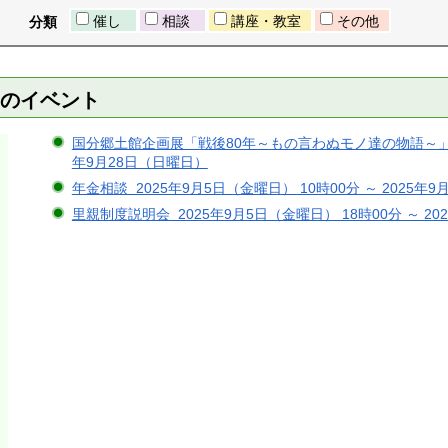
催し
相談
講座・教室
その他
分類
）のイベント
国分郷土館企画展「戦後80年～もの言わぬモノ達の物語～」 20
年9月28日（日曜日）
年金相談 2025年9月5日（金曜日） 10時00分 ～ 2025年9
里親制度説明会 2025年9月5日（金曜日） 18時00分 ～ 20