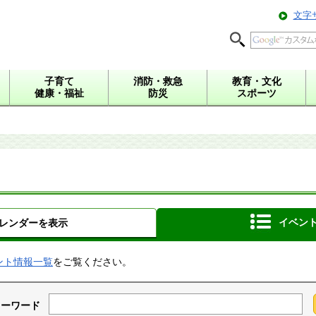
文字
子育て
消防・救急
教育・文化
健康・福祉
防災
スポーツ
イベン
レンダーを表示
ント情報一覧
をご覧ください。
キーワード