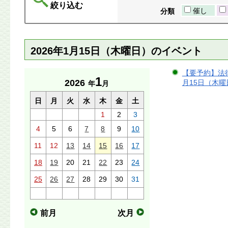
絞り込む
催し
分類
2026年1月15日（木曜日）のイベント
【要予約】法律
1
2026
月15日（木曜日
年
月
日
月
火
水
木
金
土
1
2
3
4
5
6
7
8
9
10
11
12
13
14
15
16
17
18
19
20
21
22
23
24
25
26
27
28
29
30
31
前月
次月