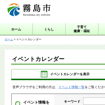
霧島市 Kirishima city
website
子育て
ホーム
くらし
健康・福祉
ホーム
> イベントカレンダー
イベントカレンダー
イベントカレンダーを表示
音声ブラウザをご利用の方は、
イベント情報一覧
をご覧くださ
キーワード
イベント情報を