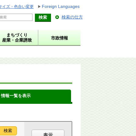
Foreign Languages
サイズ・色合い変更
検索の仕方
まちづくり
市政情報
産業・企業誘致
ト情報一覧を表示