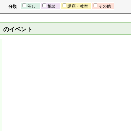
催し
相談
講座・教室
その他
分類
日）のイベント