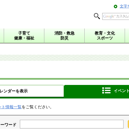
文字
子育て
消防・救急
教育・文化
健康・福祉
防災
スポーツ
イベン
レンダーを表示
ント情報一覧
をご覧ください。
キーワード