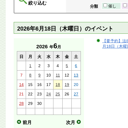
絞り込む
催し
分類
2026年6月18日（木曜日）のイベント
【要予約】法律
6
2026
月18日（木曜日
年
月
日
月
火
水
木
金
土
1
2
3
4
5
6
7
8
9
10
11
12
13
14
15
16
17
18
19
20
21
22
23
24
25
26
27
28
29
30
前月
次月