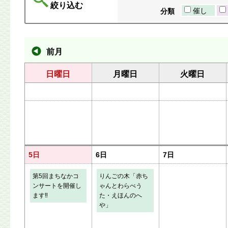
絞り込む
催し
分類
前月
日曜日
月曜日
火曜日
5日
6日
7日
第5回まちなかコ
りんごの木「赤ち
ンサートを開催し
ゃんとわらべう
ます‼
た・えほんのへ
や」