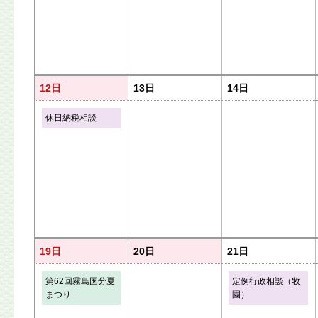
12日
13日
14日
休日納税相談
19日
20日
21日
第62回霧島国分夏
定例行政相談（牧
まつり
園）