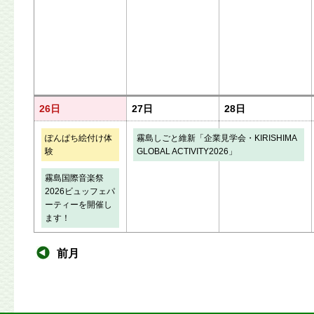
26日
27日
28日
ぽんぱち絵付け体
霧島しごと維新「企業見学会・KIRISHIMA
験
GLOBAL ACTIVITY2026」
霧島国際音楽祭
2026ビュッフェパ
ーティーを開催し
ます！
前月