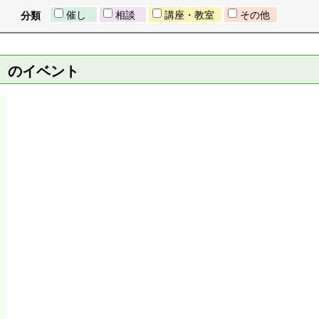
催し
相談
講座・教室
その他
分類
日）のイベント