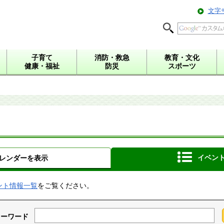
文字
子育て
消防・救急
教育・文化
健康・福祉
防災
スポーツ
イベン
レンダーを表示
ント情報一覧
をご覧ください。
キーワード