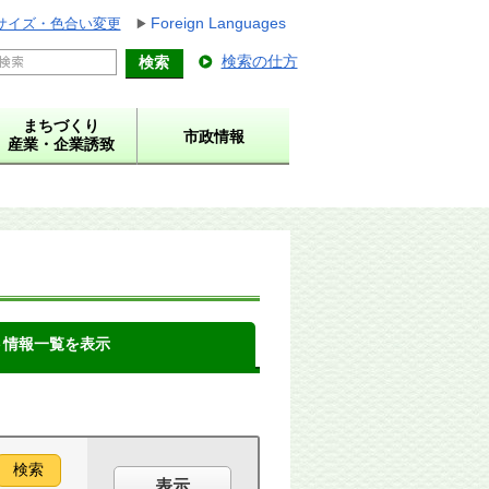
Foreign Languages
サイズ・色合い変更
検索の仕方
まちづくり
市政情報
産業・企業誘致
ト情報一覧を表示