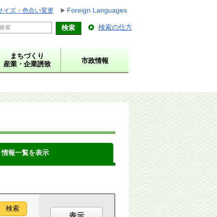
Foreign Languages
サイズ・色合い変更
検索の仕方
まちづくり
市政情報
産業・企業誘致
ト情報一覧を表示