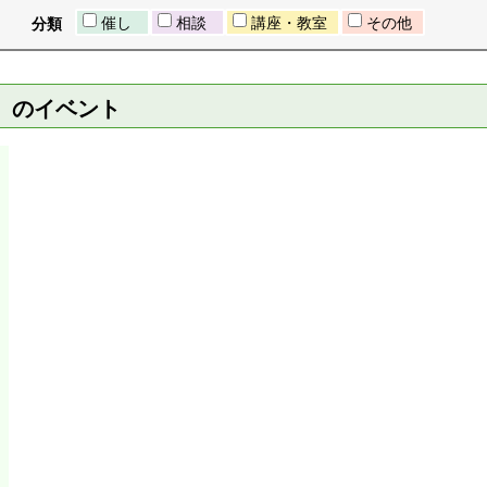
催し
相談
講座・教室
その他
分類
日）のイベント