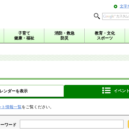
文字
子育て
消防・救急
教育・文化
健康・福祉
防災
スポーツ
イベン
レンダーを表示
ント情報一覧
をご覧ください。
キーワード