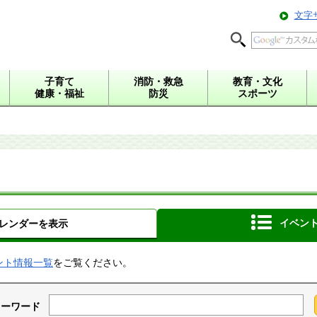
文字
子育て
消防・救急
教育・文化
健康・福祉
防災
スポーツ
イベン
レンダーを表示
ント情報一覧
をご覧ください。
キーワード