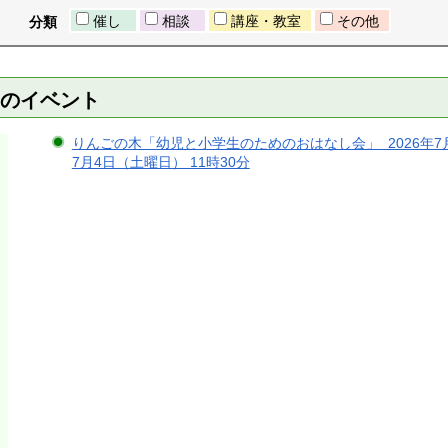
催し
相談
講座・教室
その他
分類
）のイベント
りんごの木「幼児と小学生のためのおはなし会」 2026年7月4日
7月4日（土曜日） 11時30分