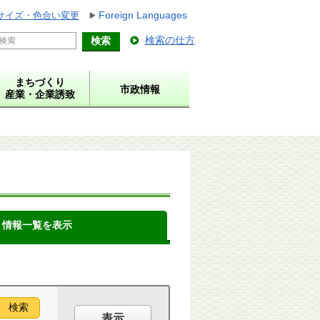
Foreign Languages
サイズ・色合い変更
検索の仕方
まちづくり
市政情報
産業・企業誘致
ト情報一覧を表示