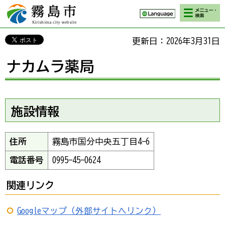
検索・メニ
霧島市 Kirishima
ュー
city website
更新日：2026年3月31日
ナカムラ薬局
施設情報
住所
霧島市国分中央五丁目4-6
電話番号
0995-45-0624
関連リンク
Googleマップ（外部サイトへリンク）