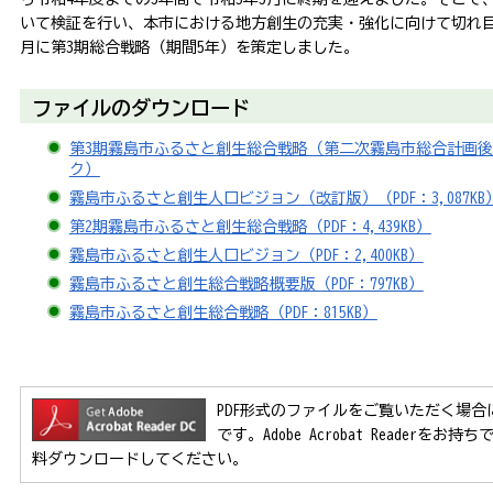
いて検証を行い、本市における地方創生の充実・強化に向けて切れ目
月に第3期総合戦略（期間5年）を策定しました。
ファイルのダウンロード
第3期霧島市ふるさと創生総合戦略（第二次霧島市総合計画
ク）
霧島市ふるさと創生人口ビジョン（改訂版）（PDF：3,087KB
第2期霧島市ふるさと創生総合戦略（PDF：4,439KB）
霧島市ふるさと創生人口ビジョン（PDF：2,400KB）
霧島市ふるさと創生総合戦略概要版（PDF：797KB）
霧島市ふるさと創生総合戦略（PDF：815KB）
PDF形式のファイルをご覧いただく場合には、Ad
です。Adobe Acrobat Reader
料ダウンロードしてください。