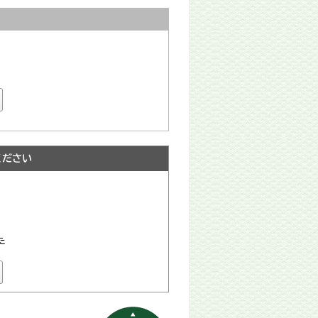
ください
た
ページの先頭へ