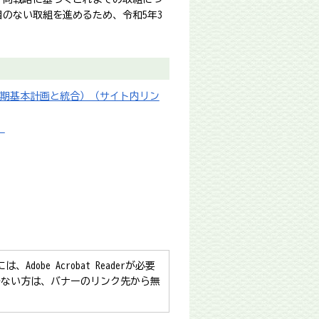
のない取組を進めるため、令和5年3
後期基本計画と統合）（サイト内リン
）
obe Acrobat Readerが必要
をお持ちでない方は、バナーのリンク先から無