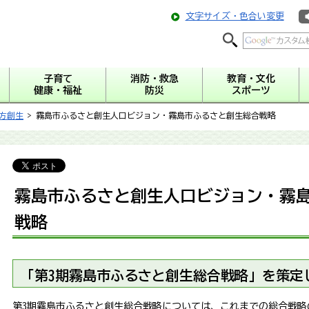
文字サイズ・色合い変更
子育て
消防・救急
教育・文化
健康・福祉
防災
スポーツ
方創生
> 霧島市ふるさと創生人口ビジョン・霧島市ふるさと創生総合戦略
霧島市ふるさと創生人口ビジョン・霧
戦略
「第3期霧島市ふるさと創生総合戦略」を策定
第3期霧島市ふるさと創生総合戦略については、これまでの総合戦略