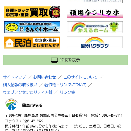
PC版を表示
サイトマップ
／
お問い合わせ
／
このサイトについて
／
個人情報の取り扱い
／
著作権・リンクについて
／
ウェブアクセシビリティ方針
／
リンク集
霧島市役所
〒899-4394 鹿児島県 霧島市国分中央三丁目45番1号 電話：0995-45-5111
ファクス：0995-47-2522
開庁時間：午前8時15分から午後5時まで （ただし、土曜日、日曜日、祝
日、及び12月29日～1月3日は除く）