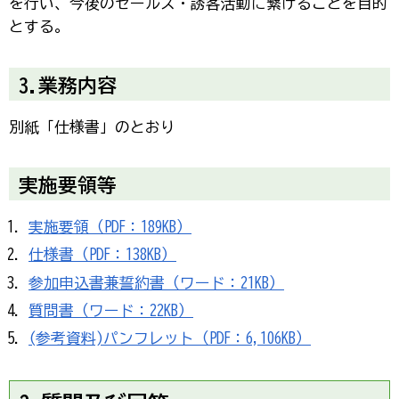
を行い、今後のセールス・誘客活動に繋げることを目的
とする。
3.業務内容
別紙「仕様書」のとおり
実施要領等
実施要領（PDF：189KB）
仕様書（PDF：138KB）
参加申込書兼誓約書（ワード：21KB）
質問書（ワード：22KB）
(参考資料)パンフレット（PDF：6,106KB）