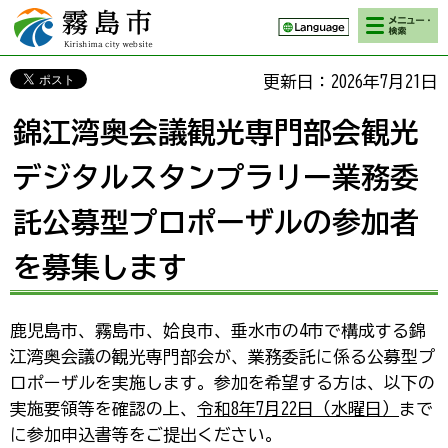
検索・メニ
霧島市 Kirishima
ュー
city website
更新日：2026年7月21日
錦江湾奥会議観光専門部会観光
デジタルスタンプラリー業務委
託公募型プロポーザルの参加者
を募集します
鹿児島市、霧島市、姶良市、垂水市の4市で構成する錦
江湾奥会議の観光専門部会が、業務委託に係る公募型プ
ロポーザルを実施します。参加を希望する方は、以下の
実施要領等を確認の上、
令和8年7月22日（水曜日）
まで
に参加申込書等をご提出ください。