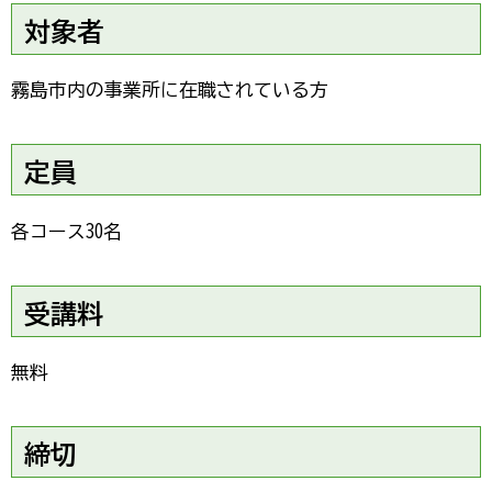
対象者
霧島市内の事業所に在職されている方
定員
各コース30名
受講料
無料
締切