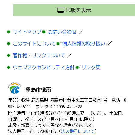
PC版を表示
サイトマップ
／
お問い合わせ
／
このサイトについて
／
個人情報の取り扱い
／
著作権・リンクについて
／
ウェブアクセシビリティ方針
／
リンク集
霧島市役所
〒899-4394 鹿児島県 霧島市国分中央三丁目45番1号 電話：0
995-45-5111 ファクス：0995-47-2522
開庁時間：午前8時15分から午後5時まで （ただし、土曜日、
日曜日、祝日、及び12月29日～1月3日は除く）
施設・部署によっては異なる場合があります。
法人番号：8000020462187（
法人番号について
）