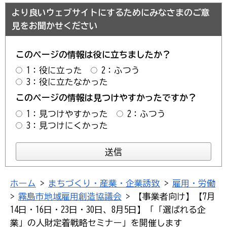
より良いウェブサイトにするためにみなさまのご意
見をお聞かせください
このページの情報は役に立ちましたか？
1：役に立った
2：ふつう
3：役に立たなかった
このページの情報は見つけやすかったですか？
1：見つけやすかった
2：ふつう
3：見つけにくかった
ホーム
>
まちづくり・産業・企業誘致
>
雇用・労働
>
霧島市地域雇用創造協議会
> 【事業者向け】【7月
14日・16日・23日・30日、8月5日】「「選ばれる企
業」の人財定着戦略セミナー」を開催します