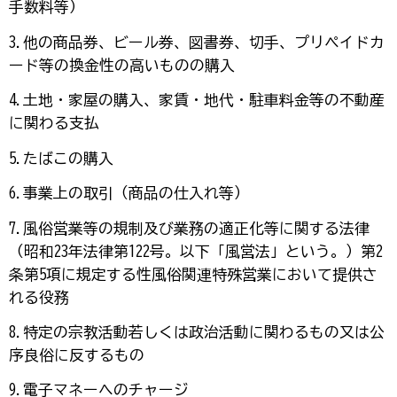
手数料等）
3.他の商品券、ビール券、図書券、切手、プリペイドカ
ード等の換金性の高いものの購入
4.土地・家屋の購入、家賃・地代・駐車料金等の不動産
に関わる支払
5.たばこの購入
6.事業上の取引（商品の仕入れ等）
7.風俗営業等の規制及び業務の適正化等に関する法律
（昭和23年法律第122号。以下「風営法」という。）第2
条第5項に規定する性風俗関連特殊営業において提供さ
れる役務
8.特定の宗教活動若しくは政治活動に関わるもの又は公
序良俗に反するもの
9.電子マネーへのチャージ