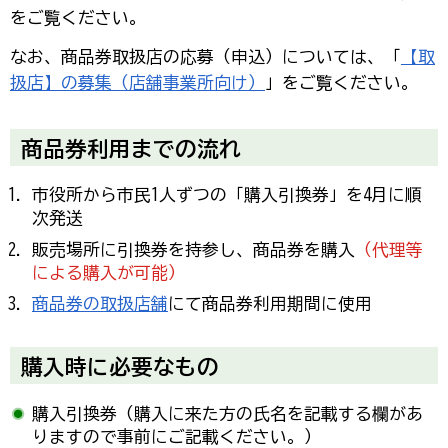
をご覧ください。
なお、商品券取扱店の応募（申込）については、「
【取
扱店】の募集（店舗事業所向け）
」をご覧ください。
商品券利用までの流れ
市役所から市民1人ずつの「購入引換券」を4月に順
次発送
販売場所に引換券を持参し、商品券を購入
（代理等
による購入が可能）
商品券の取扱店舗
にて商品券利用期間に使用
購入時に必要なもの
購入引換券（購入に来た方の氏名を記載する欄があ
りますので事前にご記載ください。）