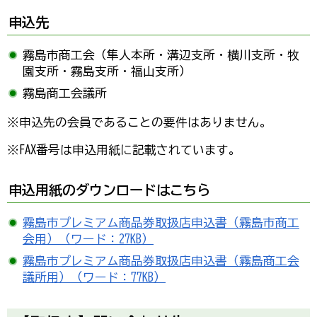
申込先
霧島市商工会（隼人本所・溝辺支所・横川支所・牧
園支所・霧島支所・福山支所）
霧島商工会議所
※申込先の会員であることの要件はありません。
※FAX番号は申込用紙に記載されています。
申込用紙のダウンロードはこちら
霧島市プレミアム商品券取扱店申込書（霧島市商工
会用）（ワード：27KB）
霧島市プレミアム商品券取扱店申込書（霧島商工会
議所用）（ワード：77KB）