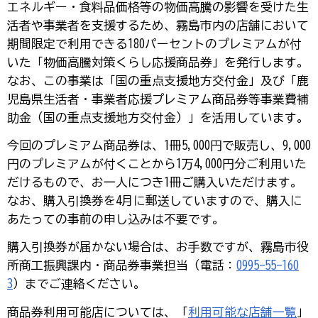
エネルギー・食料品価格等の物価高騰の影響を受けた生
活者や事業者を支援するため、霧島市内の店舗において
期間限定で利用できる180パーセントのプレミアムが付
いた「物価高騰対策くらし応援商品券」を発行します。
なお、この事業は「国の重点支援地方交付金」及び「鹿
児島県生活者・事業者応援プレミアム商品券等事業費補
助金（国の重点支援地方交付金）」を活用しています。
今回のプレミアム商品券は、1冊5,000円で販売し、9,000
円のプレミアムが付くことから1万4,000円分ご利用いた
だけるもので、お一人につき1冊ご購入いただけます。
なお、購入引換券を4月に郵送していますので、購入に
あたっての事前の申し込みは不要です。
購入引換券が届かない場合は、お手数ですが、霧島市役
所商工振興課内・商品券事業担当（電話：
0995-55-160
3
）までご連絡ください。
商品券利用可能店については、「
利用可能な店舗一覧
」