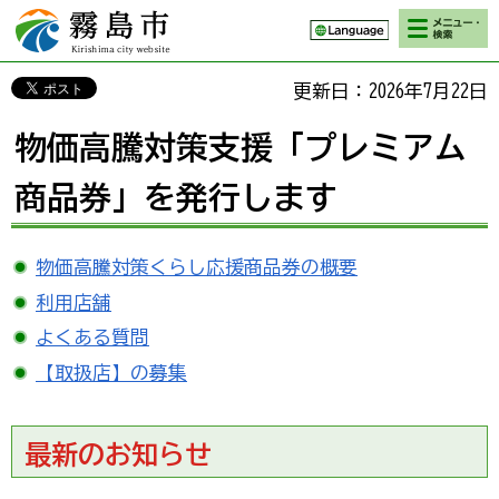
検索・メニ
霧島市 Kirishima
ュー
city website
更新日：2026年7月22日
物価高騰対策支援「プレミアム
商品券」を発行します
物価高騰対策くらし応援商品券の概要
利用店舗
よくある質問
【取扱店】の募集
最新のお知らせ