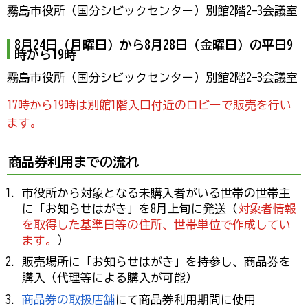
霧島市役所（国分シビックセンター）別館2階2-3会議室
8月24日（月曜日）から8月28日（金曜日）の平日9
時から19時
霧島市役所（国分シビックセンター）別館2階2-3会議室
17時から19時は別館1階入口付近のロビーで販売を行い
ます。
商品券利用までの流れ
市役所から対象となる未購入者がいる世帯の世帯主
に「お知らせはがき」を8月上旬に発送（
対象者情報
を取得した基準日等の住所、世帯単位で作成してい
ます。
）
販売場所に「お知らせはがき」を持参し、商品券を
購入（代理等による購入が可能）
商品券の取扱店舗
にて商品券利用期間に使用