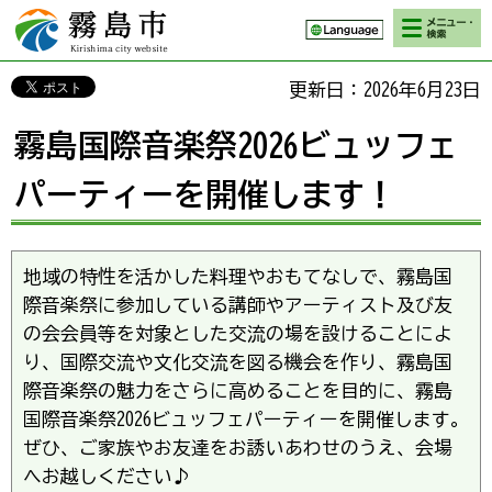
検索・メニ
霧島市 Kirishima
ュー
city website
更新日：2026年6月23日
霧島国際音楽祭2026ビュッフェ
パーティーを開催します！
地域の特性を活かした料理やおもてなしで、霧島国
際音楽祭に参加している講師やアーティスト及び友
の会会員等を対象とした交流の場を設けることによ
り、国際交流や文化交流を図る機会を作り、霧島国
際音楽祭の魅力をさらに高めることを目的に、霧島
国際音楽祭2026ビュッフェパーティーを開催します。
ぜひ、ご家族やお友達をお誘いあわせのうえ、会場
へお越しください♪