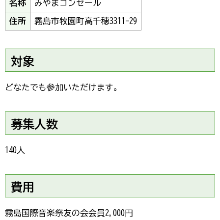
名称
みやまコンセール
住所
霧島市牧園町高千穂3311-29
対象
どなたでも参加いただけます。
募集人数
140人
費用
霧島国際音楽祭友の会会員2,000円