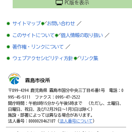
PC版を表示
サイトマップ
／
お問い合わせ
／
このサイトについて
／
個人情報の取り扱い
／
著作権・リンクについて
／
ウェブアクセシビリティ方針
／
リンク集
霧島市役所
〒899-4394 鹿児島県 霧島市国分中央三丁目45番1号 電話：0
995-45-5111 ファクス：0995-47-2522
開庁時間：午前8時15分から午後5時まで （ただし、土曜日、
日曜日、祝日、及び12月29日～1月3日は除く）
施設・部署によっては異なる場合があります。
法人番号：8000020462187（
法人番号について
）