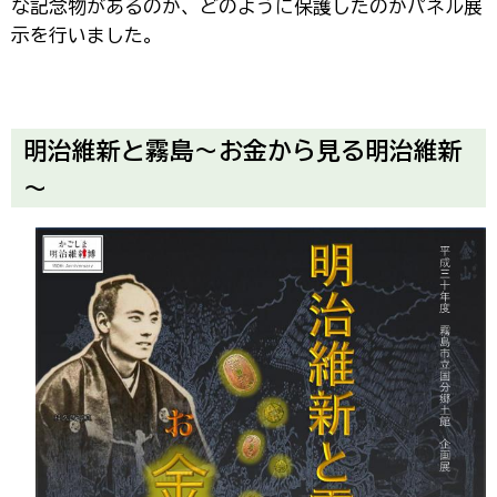
な記念物があるのか、どのように保護したのかパネル展
示を行いました。
明治維新と霧島～お金から見る明治維新
～