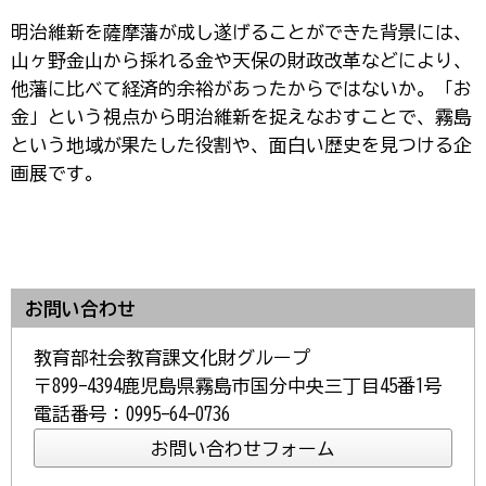
明治維新を薩摩藩が成し遂げることができた背景には、
山ヶ野金山から採れる金や天保の財政改革などにより、
他藩に比べて経済的余裕があったからではないか。「お
金」という視点から明治維新を捉えなおすことで、霧島
という地域が果たした役割や、面白い歴史を見つける企
画展です。
お問い合わせ
教育部社会教育課文化財グループ
〒899-4394鹿児島県霧島市国分中央三丁目45番1号
電話番号：0995-64-0736