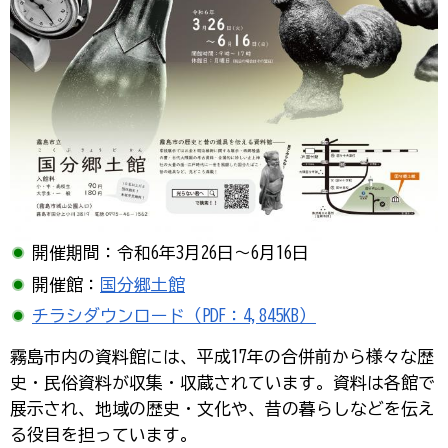
開催期間：令和6年3月26日～6月16日
開催館：
国分郷土館
チラシダウンロード（PDF：4,845KB）
霧島市内の資料館には、平成17年の合併前から様々な歴
史・民俗資料が収集・収蔵されています。資料は各館で
展示され、地域の歴史・文化や、昔の暮らしなどを伝え
る役目を担っています。