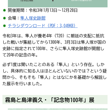
開催期間：令和3年1月13日～12月28日
会場：
隼人塚史跡館
チラシダウンロード（PDF：3,049KB）
令和3年は、隼人が養老4年（720）に朝廷の支配に抵抗
した戦いが集結してから1300年、3月3日は隼人塚が国の
史跡に指定されて100年、さらに隼人塚史跡館が開館し
て20年の記念の年。
必ず1度は聞いたことのある「隼人」という存在。しか
し、具体的に知る人はほとんどいないのでは？という疑
問から、そもそも「隼人」とはなにかを基礎から解説し
た展示を行いました。
霧島と島津義久・「記念物100年」展