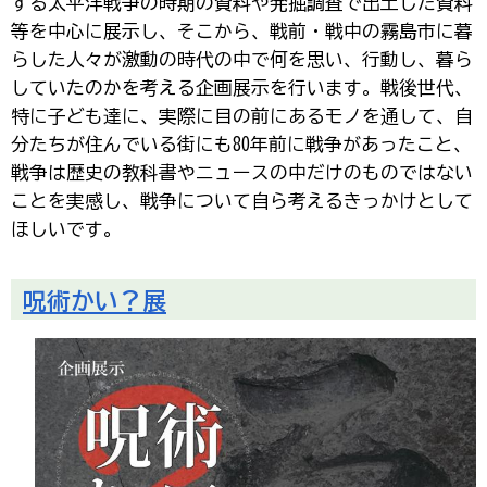
する太平洋戦争の時期の資料や発掘調査で出土した資料
等を中心に展示し、そこから、戦前・戦中の霧島市に暮
らした人々が激動の時代の中で何を思い、行動し、暮ら
していたのかを考える企画展示を行います。戦後世代、
特に子ども達に、実際に目の前にあるモノを通して、自
分たちが住んでいる街にも80年前に戦争があったこと、
戦争は歴史の教科書やニュースの中だけのものではない
ことを実感し、戦争について自ら考えるきっかけとして
ほしいです。
呪術かい？展