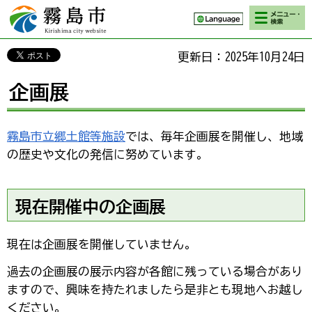
検索・メニ
霧島市 Kirishima
ュー
city website
更新日：2025年10月24日
企画展
霧島市立郷土館等施設
では、毎年企画展を開催し、地域
の歴史や文化の発信に努めています。
現在開催中の企画展
現在は企画展を開催していません。
過去の企画展の展示内容が各館に残っている場合があり
ますので、興味を持たれましたら是非とも現地へお越し
ください。