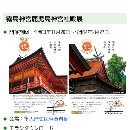
霧島神宮鹿児島神宮社殿展
開催期間：令和3年11月20日～令和4年2月27日
会場：
隼人歴史民俗資料館
チラシダウンロード