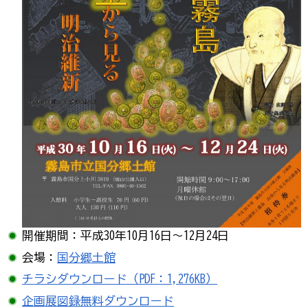
開催期間：平成30年10月16日～12月24日
会場：
国分郷土館
チラシダウンロード（PDF：1,276KB）
企画展図録無料ダウンロード