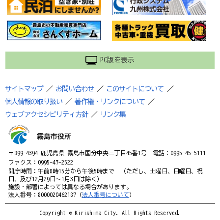
PC版を表示
サイトマップ
／
お問い合わせ
／
このサイトについて
／
個人情報の取り扱い
／
著作権・リンクについて
／
ウェブアクセシビリティ方針
／
リンク集
霧島市役所
〒899-4394 鹿児島県 霧島市国分中央三丁目45番1号 電話：0995-45-5111
ファクス：0995-47-2522
開庁時間：午前8時15分から午後5時まで （ただし、土曜日、日曜日、祝
日、及び12月29日～1月3日は除く）
施設・部署によっては異なる場合があります。
法人番号：8000020462187（
法人番号について
）
Copyright © Kirishima City. All Rights Reserved.