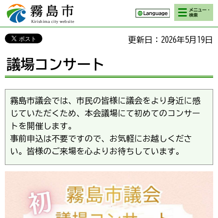
検索・メニ
霧島市 Kirishima
ュー
city website
更新日：2026年5月19日
議場コンサート
霧島市議会では、市民の皆様に議会をより身近に感
じていただくため、本会議場にて初めてのコンサー
トを開催します。
事前申込は不要ですので、お気軽にお越しくださ
い。皆様のご来場を心よりお待ちしています。