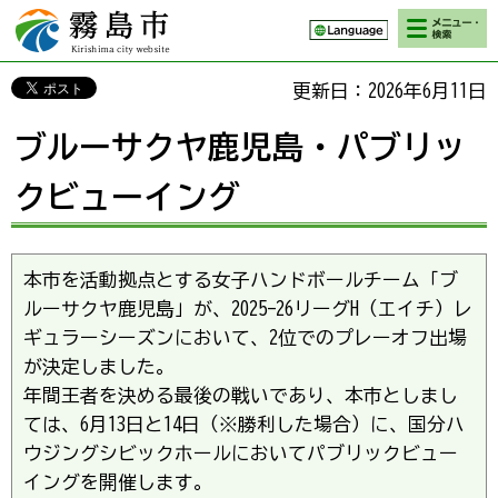
検索・メニ
霧島市 Kirishima
ュー
city website
更新日：2026年6月11日
ブルーサクヤ鹿児島・パブリッ
クビューイング
本市を活動拠点とする女子ハンドボールチーム「ブ
ルーサクヤ鹿児島」が、2025-26リーグH（エイチ）レ
ギュラーシーズンにおいて、2位でのプレーオフ出場
が決定しました。
年間王者を決める最後の戦いであり、本市としまし
ては、6月13日と14日（※勝利した場合）に、国分ハ
ウジングシビックホールにおいてパブリックビュー
イングを開催します。