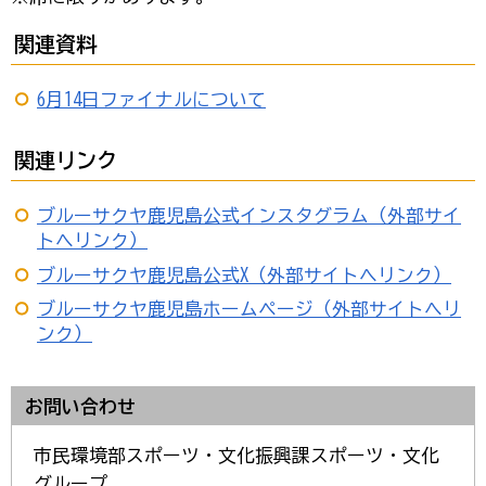
関連資料
6月14日ファイナルについて
関連リンク
ブルーサクヤ鹿児島公式インスタグラム（外部サイ
トへリンク）
ブルーサクヤ鹿児島公式X（外部サイトへリンク）
ブルーサクヤ鹿児島ホームページ（外部サイトへリ
ンク）
お問い合わせ
市民環境部スポーツ・文化振興課スポーツ・文化
グループ