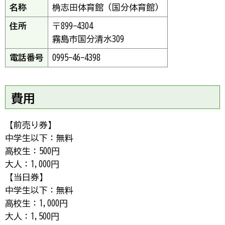
名称
桷志田体育館（国分体育館）
住所
〒899-4304
霧島市国分清水309
電話番号
0995-46-4398
費用
【前売り券】
中学生以下：無料
高校生：500円
大人：1,000円
【当日券】
中学生以下：無料
高校生：1,000円
大人：1,500円