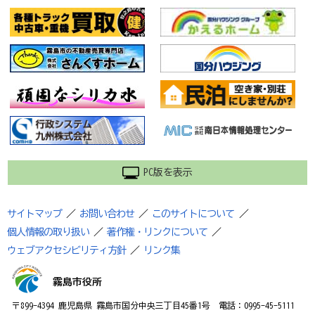
PC版を表示
サイトマップ
／
お問い合わせ
／
このサイトについて
／
個人情報の取り扱い
／
著作権・リンクについて
／
ウェブアクセシビリティ方針
／
リンク集
霧島市役所
〒899-4394 鹿児島県 霧島市国分中央三丁目45番1号 電話：0995-45-5111