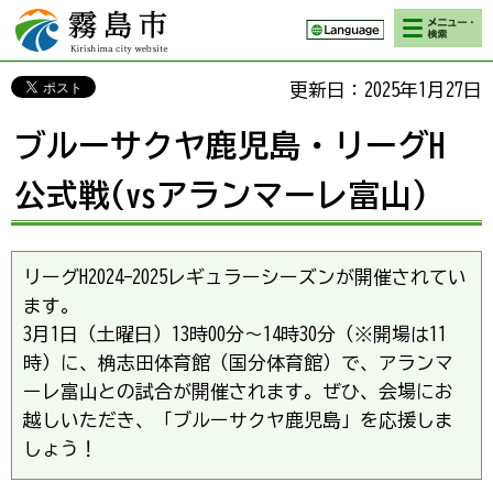
検索・メニ
霧島市 Kirishima
ュー
city website
更新日：2025年1月27日
ブルーサクヤ鹿児島・リーグH
公式戦(vsアランマーレ富山)
リーグH2024-2025レギュラーシーズンが開催されてい
ます。
3月1日（土曜日）13時00分～14時30分（※開場は11
時）に、桷志田体育館（国分体育館）で、アランマ
ーレ富山との試合が開催されます。ぜひ、会場にお
越しいただき、「ブルーサクヤ鹿児島」を応援しま
しょう！