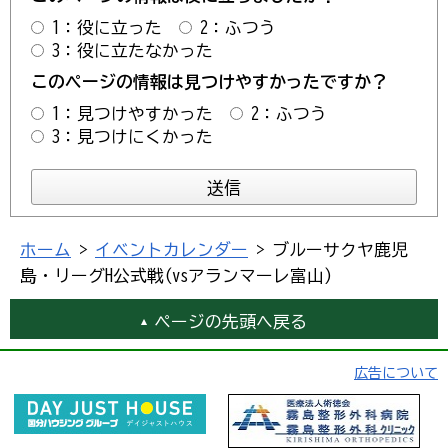
1：役に立った
2：ふつう
3：役に立たなかった
このページの情報は見つけやすかったですか？
1：見つけやすかった
2：ふつう
3：見つけにくかった
ホーム
>
イベントカレンダー
> ブルーサクヤ鹿児
島・リーグH公式戦(vsアランマーレ富山)
ページの先頭へ戻る
広告について