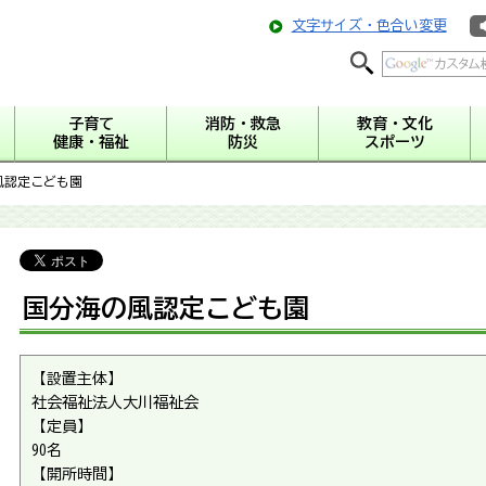
文字サイズ・色合い変更
子育て
消防・救急
教育・文化
健康・福祉
防災
スポーツ
風認定こども園
国分海の風認定こども園
【設置主体】
社会福祉法人大川福祉会
【定員】
90名
【開所時間】