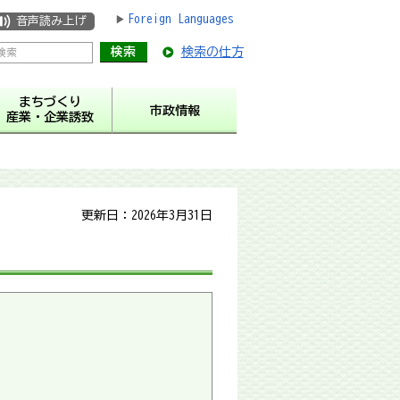
Foreign Languages
音声読み上げ
検索の仕方
まちづくり
市政情報
産業・企業誘致
更新日：2026年3月31日