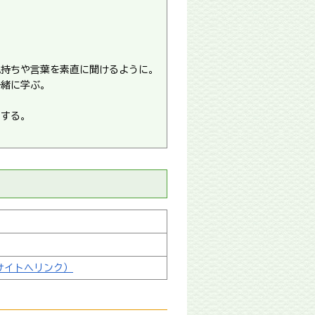
気持ちや言葉を素直に聞けるように。
一緒に学ぶ。
にする。
サイトへリンク）