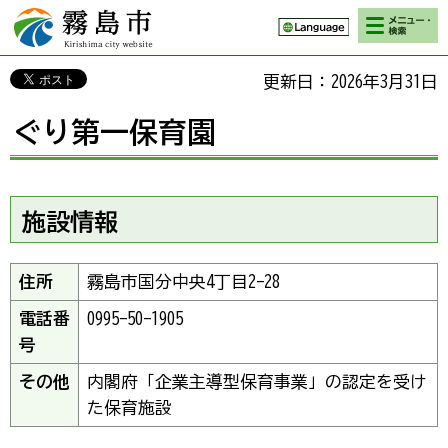
検索・メニ
霧島市 Kirishima
ュー
city website
更新日：2026年3月31日
ぐり第一保育園
施設情報
住所
霧島市国分中央4丁目2-28
電話番
0995-50-1905
号
その他
内閣府「企業主導型保育事業」の認定を受け
た保育施設