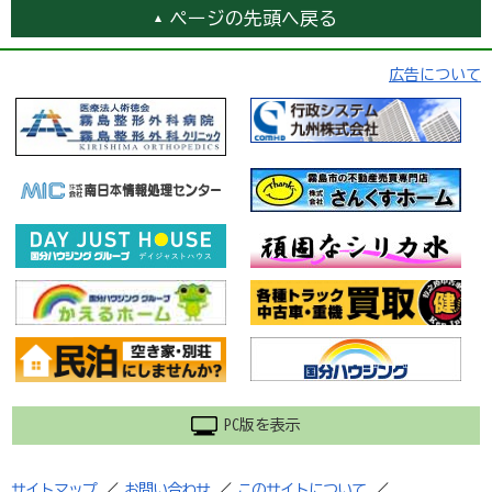
ページの先頭へ戻る
広告について
PC版を表示
サイトマップ
／
お問い合わせ
／
このサイトについて
／