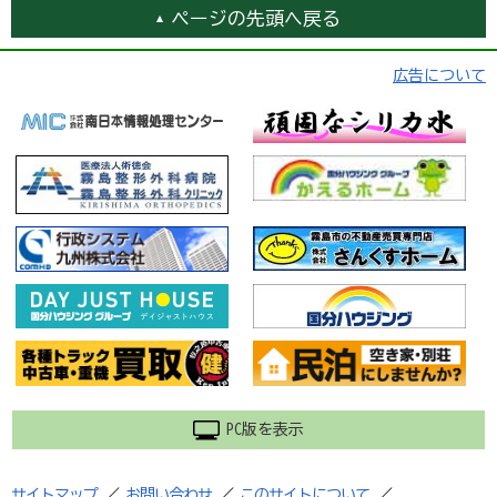
ページの先頭へ戻る
広告について
PC版を表示
サイトマップ
／
お問い合わせ
／
このサイトについて
／