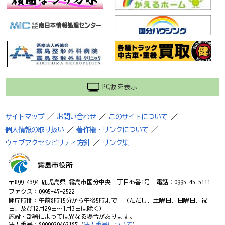
PC版を表示
サイトマップ
／
お問い合わせ
／
このサイトについて
／
個人情報の取り扱い
／
著作権・リンクについて
／
ウェブアクセシビリティ方針
／
リンク集
霧島市役所
〒899-4394 鹿児島県 霧島市国分中央三丁目45番1号 電話：0995-45-5111
ファクス：0995-47-2522
開庁時間：午前8時15分から午後5時まで （ただし、土曜日、日曜日、祝
日、及び12月29日～1月3日は除く）
施設・部署によっては異なる場合があります。
法人番号：8000020462187（
法人番号について
）