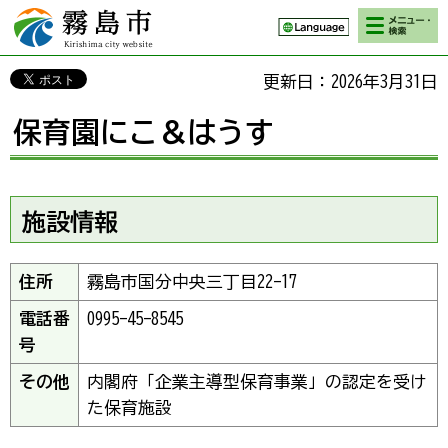
検索・メニ
霧島市 Kirishima
ュー
city website
更新日：2026年3月31日
保育園にこ＆はうす
施設情報
住所
霧島市国分中央三丁目22-17
電話番
0995-45-8545
号
その他
内閣府「企業主導型保育事業」の認定を受け
た保育施設