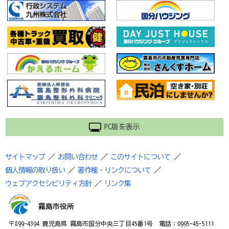
PC版を表示
サイトマップ
／
お問い合わせ
／
このサイトについて
／
個人情報の取り扱い
／
著作権・リンクについて
／
ウェブアクセシビリティ方針
／
リンク集
霧島市役所
〒899-4394 鹿児島県 霧島市国分中央三丁目45番1号 電話：0995-45-5111