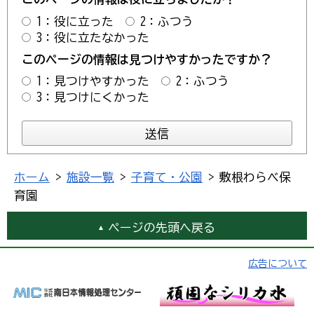
1：役に立った
2：ふつう
3：役に立たなかった
このページの情報は見つけやすかったですか？
1：見つけやすかった
2：ふつう
3：見つけにくかった
ホーム
>
施設一覧
>
子育て・公園
> 敷根わらべ保
育園
ページの先頭へ戻る
広告について